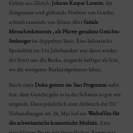
Gebiet aus Zürich.
Johann Kaspar Lavater
, der
Zeitgenosse und glühende Verehrer von Goethe,
schrieb tausende von Sätzen über
faziale
Menschenkenntnis , als Pfarrer geradezu Gesichts-
Seelsorger
im doppelten Sinn. Eine helvetische
Spezialität im 21n Jahrhundert war dann wieder
der Streit um die Burka, nirgends heftiger als hier,
wo die wenigsten Burkaträgerinnen leben.
Nach einer
Doku gestern im 3sat Programm
steht
fest: dem Gesicht geht es in der Schweiz so gut wie
nirgends. Denn pünktlich zum Abbruch der EU
Verhandlungen am 26. Mai lief ein
Werbefilm für
die schweizerische kosmetische Medizin
. Eine
einschlägige Praxis mit freundlichen Ärzten war