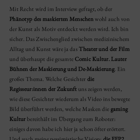
Mit Recht wird im Interview gefragt, ob der
Phänotyp des maskierten Menschen
wohl auch von
der Kunst als Motiv entdeckt werden wird. Ich bin
sicher. Das Zwischenglied zwischen medizinischem
Alltag und Kunst wäre ja das
Theater und der Film
und überhaupt die gesamte
Comic Kultur. Lauter
Bühnen der Maskierung und De-Maskierung
. Ein
großes Thema. Welche Gesichter
die
Regisseur:innen
der Zukunft
uns zeigen werden,
wie diese Gesichter wiederum als Video ins bewegte
Bild überführt werden, welche Masken die
gaming
Kultur
bereithält im Übergang zum Roboter:
einiges davon habe ich hier ja schon öfter erörtert.
Und auch meine pessimistische Vision:
die FFP2