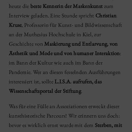
heute die
beste Kennerin der Maskenkunst
zum
Interview geladen. Eine Stunde spricht
Christian
Kruse
, Professorin für Kunst- und Bildwissenschaft
an der Muthesius Hochschule in Kiel, zur
Geschichte von
Maskierung und Entlarvung, von
Ästhetik und Mode und von humaner Interaktion
:
im Bann der Kultur wie auch im Bann der
Pandemie. Wer an diesen fesselnden Ausführungen
interessiert ist, sollte
L.I.S.A. aufrufen, das
Wissenschaftsportal der Stiftung
.
Was für eine Fülle an Assoziationen erweckt dieser
kunsthistorische Parcours! Wir erinnern uns doch:
bevor es wirklich ernst wurde mit dem
Sterben, mit