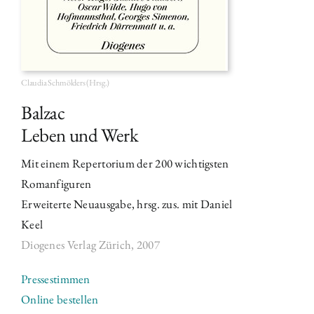
Claudia Schmölders (Hrsg.)
Balzac
Leben und Werk
Mit einem Repertorium der 200 wichtigsten
Romanfiguren
Erweiterte Neuausgabe, hrsg. zus. mit Daniel
Keel
Diogenes Verlag Zürich,
2007
Pressestimmen
Online bestellen