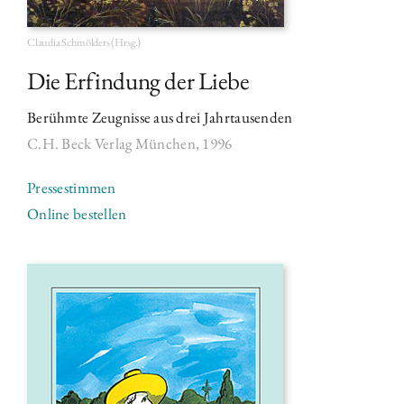
Claudia Schmölders (Hrsg.)
Die Erfindung der Liebe
Berühmte Zeugnisse aus drei Jahrtausenden
C.H. Beck Verlag
München, 1996
Pressestimmen
Online bestellen