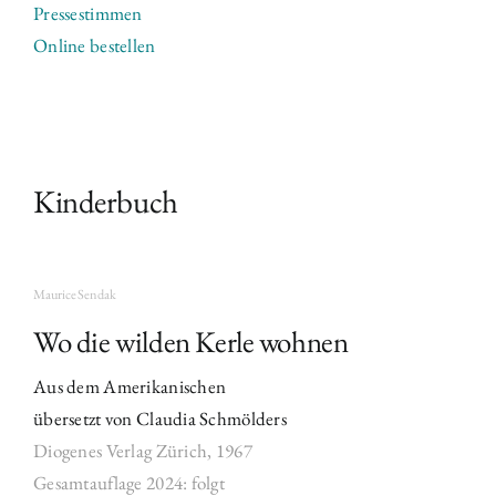
Pressestimmen
Online bestellen
Kinderbuch
Maurice Sendak
Wo die wilden Kerle wohnen
Aus dem Amerikanischen
übersetzt von Claudia Schmölders
Diogenes Verlag Zürich,
1967
Gesamtauflage 2024: folgt