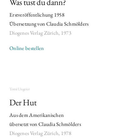
Was tust du dann?
Erstveröffentlichung 1958
Übersetzung von Claudia Schmölders
Diogenes Verlag Zürich,
1973
Online bestellen
Tomi Ungerer
Der Hut
Aus dem Amerikanischen
übersetzt von Claudia Schmölders
Diogenes Verlag Zürich,
1978