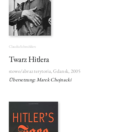
Claudia Schmölders
Twarz Hitlera
stowo/abraz terytoria, Gdansk, 2005
Übersetzung: Marek Chojnacki