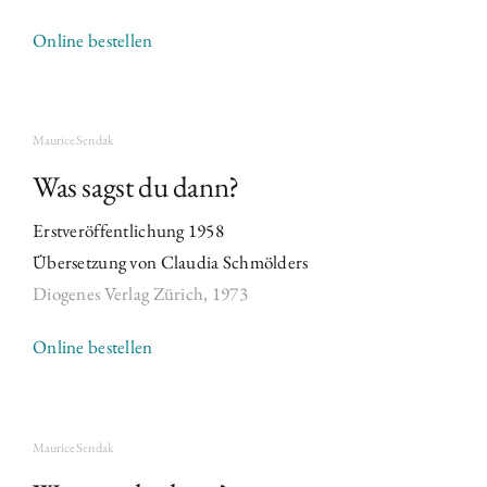
Online bestellen
Maurice Sendak
Was sagst du dann?
Erstveröffentlichung 1958
Übersetzung von Claudia Schmölders
Diogenes Verlag Zürich,
1973
Online bestellen
Maurice Sendak