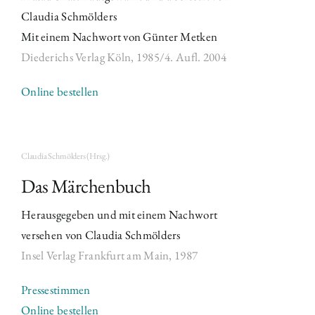
Claudia Schmölders
Mit einem Nachwort von Günter Metken
Diederichs Verlag Köln,
1985/4. Aufl. 2004
Online bestellen
Claudia Schmölders (Hrsg.)
Das Märchenbuch
Herausgegeben und mit einem Nachwort
versehen von Claudia Schmölders
Insel Verlag Frankfurt am Main,
1987
Pressestimmen
Online bestellen