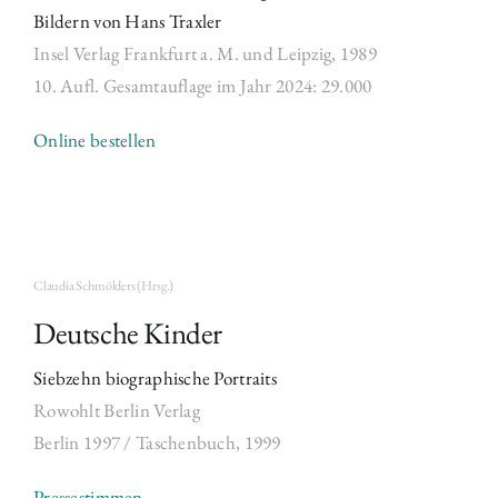
Bildern von Hans Traxler
Insel Verlag Frankfurt a.
M. und Leipzig, 1989
10. Aufl. Gesamtauflage im Jahr 2024: 29.000
Online bestellen
Claudia Schmölders (Hrsg.)
Deutsche Kinder
Siebzehn biographische Portraits
Rowohlt Berlin Verlag
Berlin 1997 / Taschenbuch,
1999
Pressestimmen