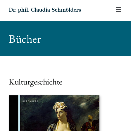
Skip
to
content
Bücher
Kulturgeschichte