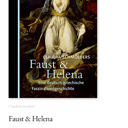
Claudia Schmölders
Faust & Helena