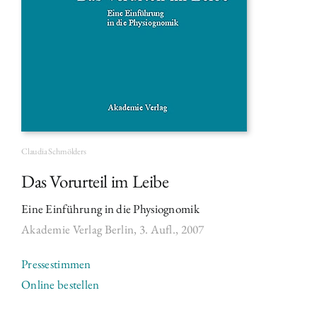
Claudia Schmölders
Das Vorurteil im Leibe
Eine Einführung in die Physiognomik
Akademie Verlag Berlin, 3. Aufl.,
2007
Pressestimmen
Online bestellen