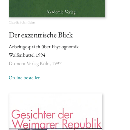
Claudia Schmölders
Der exzentrische Blick
Arbeitsgespräch über Physiognomik
Wolfenbüttel 1994
Dumont Verlag Köln,
1997
Online bestellen