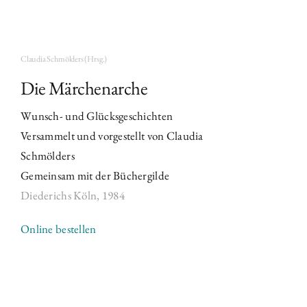
Claudia Schmölders (Hrsg.)
Die Märchenarche
Wunsch- und Glücksgeschichten
Versammelt und vorgestellt von Claudia
Schmölders
Gemeinsam mit der Büchergilde
Diederichs Köln,
1984
Online bestellen