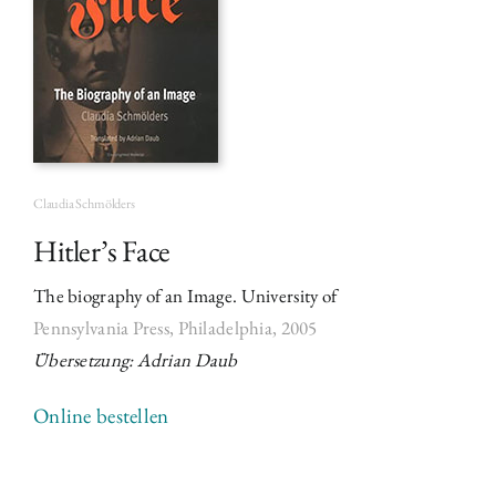
Claudia Schmölders
Hitler’s Face
The biography of an Image. University of
Pennsylvania Press, Philadelphia, 2005
Übersetzung: Adrian Daub
Online bestellen