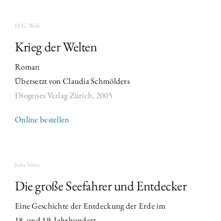
H. G. Wells
Krieg der Welten
Roman
Übersetzt von Claudia Schmölders
Diogenes Verlag Zürich,
2005
Online bestellen
Jules Verne
Die große Seefahrer und Entdecker
Eine Geschichte der Entdeckung der Erde im
18. und 19. Jahrhundert