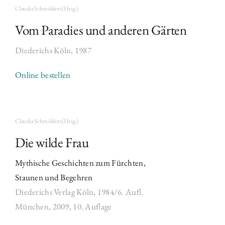
Claudia Schmölders (Hrsg.)
Vom Paradies und anderen Gärten
Diederichs Köln, 1987
Online bestellen
Claudia Schmölders (Hrsg.)
Die wilde Frau
Mythische Geschichten zum Fürchten,
Staunen und Begehren
Diederichs Verlag Köln,
1984/6. Aufl.
München,
2009, 10. Auflage