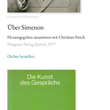
Claudia Schmölders (Hrsg.)
Über Simenon
Herausgegeben zusammen mit Christian Strich
Diogenes Verlag Zürich,
1977
Online bestellen