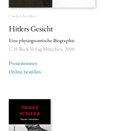
Claudia Schmölders
Hitlers Gesicht
Eine physiognomische Biographie
C.H.Beck Verlag München,
2000
Pressestimmen
Online bestellen