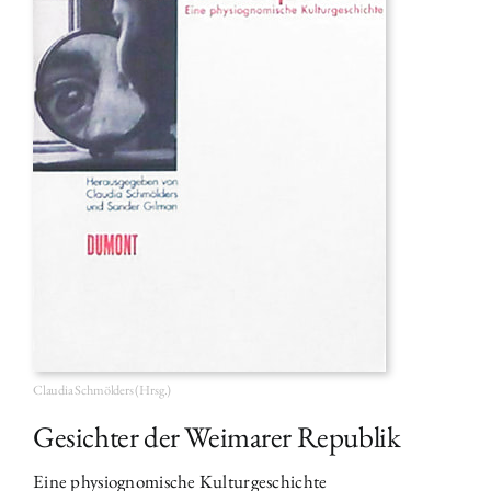
Claudia Schmölders (Hrsg.)
Gesichter der Weimarer Republik
Eine physiognomische Kulturgeschichte