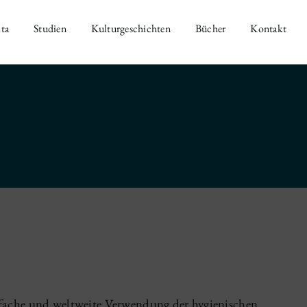
ta
Studien
Kulturgeschichten
Bücher
Kontakt
nfache und weltweite Verwendung der hygienischen