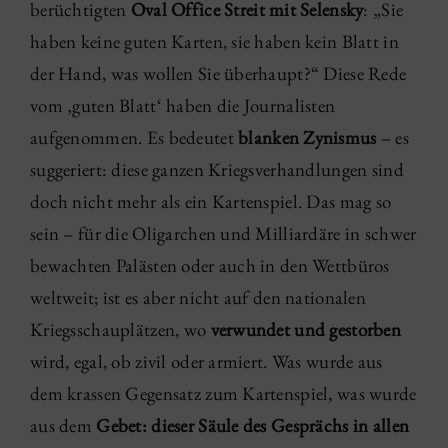
berüchtigten
Oval Office Streit mit Selensky
: „Sie
haben keine guten Karten, sie haben kein Blatt in
der Hand, was wollen Sie überhaupt?“ Diese Rede
vom ‚guten Blatt‘ haben die Journalisten
aufgenommen. Es bedeutet
blanken Zynismus
– es
suggeriert: diese ganzen Kriegsverhandlungen sind
doch nicht mehr als ein Kartenspiel. Das mag so
sein – für die Oligarchen und Milliardäre in schwer
bewachten Palästen oder auch in den Wettbüros
weltweit; ist es aber nicht auf den nationalen
Kriegsschauplätzen, wo
verwundet und gestorben
wird, egal, ob zivil oder armiert. Was wurde aus
dem krassen Gegensatz zum Kartenspiel, was wurde
aus dem
Gebet: dieser Säule des Gesprächs in allen