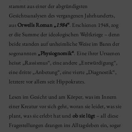
stammt aus einer der abgründigsten
Gesichtsanalysen des vergangenen Jahrhunderts,
aus
Orwells Roman „
1984
“
. Erschienen 1948, zog
er die Summe der ideologischen Weltkriege – denn
beide standen auf unheimliche Weise im Bann der
sogenannten
„Physiognomik“
. Eine ihrer Urszenen
heisst „Rassismus“, eine andere „Entwürdigung“,
eine dritte „Anbetung“, eine vierte „Diagnostik“,
letztere vor allem seit Hippokrates.
Lesen im Gesicht und am Körper, was im Innern
einer Kreatur vor sich geht, woran sie leidet, was sie
plant, was sie erlebt hat und
ob sie lügt
– all diese
Fragestellungen drangen ins Alltagsleben ein, sogar