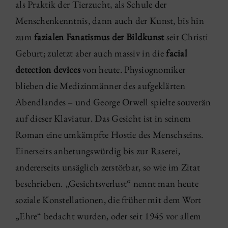
als Praktik der Tierzucht, als Schule der
Menschenkenntnis, dann auch der Kunst, bis hin
zum
fazialen Fanatismus der Bildkunst
seit Christi
Geburt; zuletzt aber auch massiv in die
facial
detection devices
von heute. Physiognomiker
blieben die Medizinmänner des aufgeklärten
Abendlandes – und George Orwell spielte souverän
auf dieser Klaviatur. Das Gesicht ist in seinem
Roman eine umkämpfte Hostie des Menschseins.
Einerseits anbetungswürdig bis zur Raserei,
andererseits unsäglich zerstörbar, so wie im Zitat
beschrieben. „Gesichtsverlust“ nennt man heute
soziale Konstellationen, die früher mit dem Wort
„Ehre“ bedacht wurden, oder seit 1945 vor allem