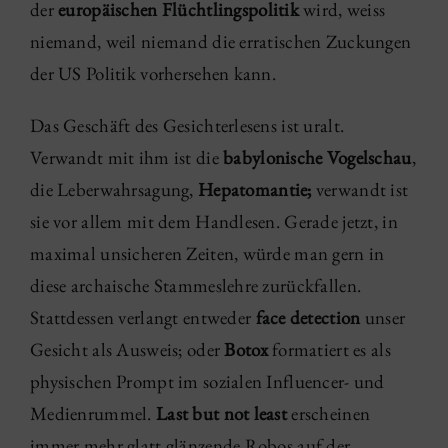
der
europäischen Flüchtlingspolitik
wird, weiss
niemand, weil niemand die erratischen Zuckungen
der US Politik vorhersehen kann.
Das Geschäft des Gesichterlesens ist uralt.
Verwandt mit ihm ist die
babylonische Vogelschau
,
die Leberwahrsagung,
Hepatomantie;
verwandt ist
sie vor allem mit dem Handlesen. Gerade jetzt, in
maximal unsicheren Zeiten, würde man gern in
diese archaische Stammeslehre zurückfallen.
Stattdessen verlangt entweder
face detection
unser
Gesicht als Ausweis; oder
Botox
formatiert es als
physischen Prompt im sozialen Influencer- und
Medienrummel.
Last but not least
erscheinen
immer mehr glatt glänzende Robos auf der