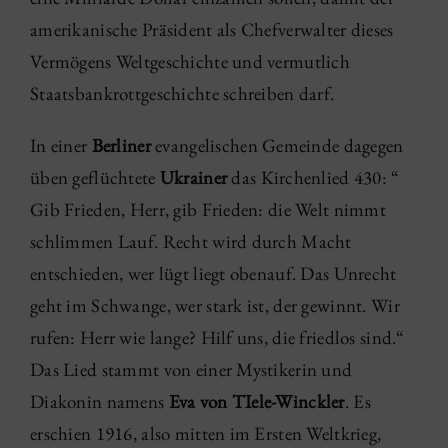
amerikanische Präsident als Chefverwalter dieses
Vermögens Weltgeschichte und vermutlich
Staatsbankrottgeschichte schreiben darf.
In einer
Berliner
evangelischen Gemeinde dagegen
üben geflüchtete
Ukrainer
das Kirchenlied 430: “
Gib Frieden, Herr, gib Frieden: die Welt nimmt
schlimmen Lauf. Recht wird durch Macht
entschieden, wer lügt liegt obenauf. Das Unrecht
geht im Schwange, wer stark ist, der gewinnt. Wir
rufen: Herr wie lange? Hilf uns, die friedlos sind.“
Das Lied stammt von einer Mystikerin und
Diakonin namens
Eva von TIele-Winckler
. Es
erschien 1916, also mitten im Ersten Weltkrieg,