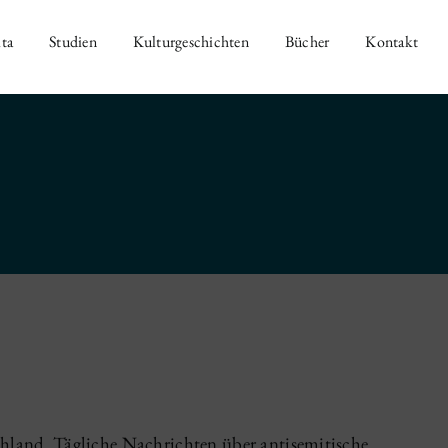
ta
Studien
Kulturgeschichten
Bücher
Kontakt
hland. Tägliche Nachrichten über antisemitische