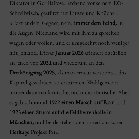
Diktator in GorillaPose: stehend vor seinem EO-
Schreibtisch, gestützt auf Fäuste und Knöchel,
blickt er dem Gegner, nein:
immer dem Feind,
in
die Augen
.
Niemand wird mit ihm zu sprechen
wagen oder wollen, und er umgekehrt noch weniger
mit Jemand. Dieser
Januar 2026
erinnert natürlich
an jenen von
2021
und wiederum an den
Dreikönigstag 2025,
als man erneut versuchte, das
Kapitol gewaltsam zu erstürmen. Wohlgemerkt:
immer das amerikanische, nicht das römische. Aber
es gab schonmal
1922 einen Marsch auf Rom
und
1923 einen Sturm auf die Feldherrenhalle in
München,
und beide stehen dem amerikanischen
Heritage Projekt
Pate.