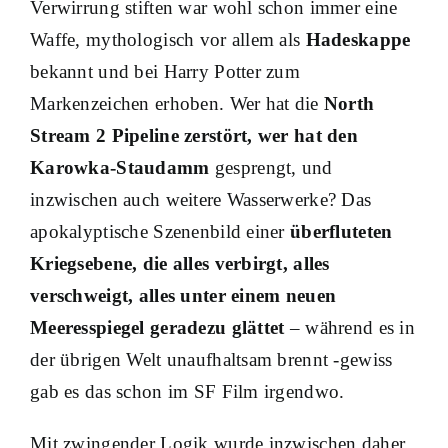
Verwirrung stiften war wohl schon immer eine
Waffe, mythologisch vor allem als
Hadeskappe
bekannt und bei Harry Potter zum
Markenzeichen erhoben. Wer hat die
North
Stream 2 Pipeline zerstört, wer hat den
Karowka-Staudamm
gesprengt, und
inzwischen auch weitere Wasserwerke? Das
apokalyptische Szenenbild einer
überfluteten
Kriegsebene, die alles verbirgt, alles
verschweigt, alles unter einem neuen
Meeresspiegel geradezu glättet
– während es in
der übrigen Welt unaufhaltsam brennt -gewiss
gab es das schon im SF Film irgendwo.
Mit zwingender Logik wurde inzwischen daher